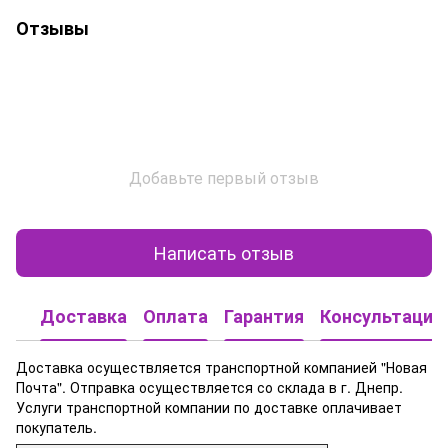
Отзывы
Добавьте первый отзыв
Написать отзыв
Доставка
Оплата
Гарантия
Консультация
Доставка осуществляется транспортной компанией "Новая
Почта". Отправка осуществляется со склада в г. Днепр.
Услуги транспортной компании по доставке оплачивает
покупатель.