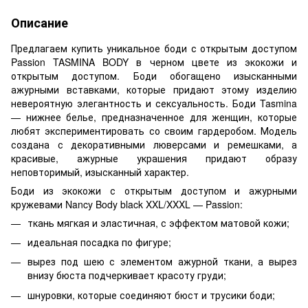
Описание
Предлагаем купить уникальное боди с открытым доступом
Passion TASMINA BODY в черном цвете из экокожи и
открытым доступом. Боди обогащено изысканными
ажурными вставками, которые придают этому изделию
невероятную элегантность и сексуальность. Боди Tasmina
— нижнее белье, предназначенное для женщин, которые
любят экспериментировать со своим гардеробом. Модель
создана с декоративными люверсами и ремешками, а
красивые, ажурные украшения придают образу
неповторимый, изысканный характер.
Боди из экокожи с открытым доступом и ажурными
кружевами Nancy Body black XXL/XXXL — Passion:
ткань мягкая и эластичная, с эффектом матовой кожи;
идеальная посадка по фигуре;
вырез под шею с элементом ажурной ткани, а вырез
внизу бюста подчеркивает красоту груди;
шнуровки, которые соединяют бюст и трусики боди;