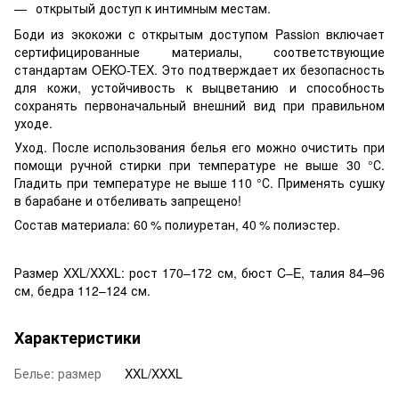
открытый доступ к интимным местам.
Боди из экокожи с открытым доступом Passion включает
сертифицированные материалы, соответствующие
стандартам OEKO-TEX. Это подтверждает их безопасность
для кожи, устойчивость к выцветанию и способность
сохранять первоначальный внешний вид при правильном
уходе.
Уход. После использования белья его можно очистить при
помощи ручной стирки при температуре не выше 30 °С.
Гладить при температуре не выше 110 °С. Применять сушку
в барабане и отбеливать запрещено!
Состав материала: 60 % полиуретан, 40 % полиэстер.
Размер XXL/XXXL: рост 170–172 см, бюст C–E, талия 84–96
см, бедра 112–124 см.
Характеристики
Белье: размер
XXL/XXXL