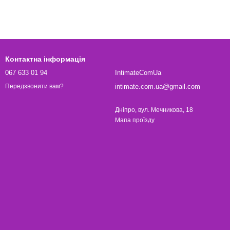
Контактна інформація
067 633 01 94
IntimateComUa
intimate.com.ua@gmail.com
Передзвонити вам?
Дніпро, вул. Мечникова, 18
Мапа проїзду