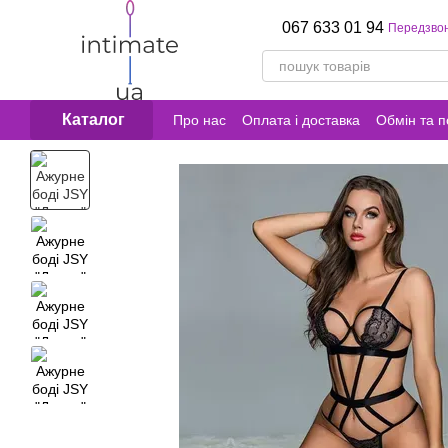
Перейти к основному контенту
067 633 01 94
Передзво
Каталог
Про нас
Оплата і доставка
Обмін та 