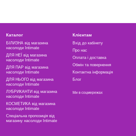
Каталог
Клієнтам
БІЛИЗНА від магазина
Вхід до кабінету
насолоди Intimate
Про нас
ДЛЯ НЕЇ від магазина
Оплата і доставка
насолоди Intimate
Обмін та повернення
ДЛЯ ПАР від магазина
насолоди Intimate
Контактна інформація
ДЛЯ НЬОГО від магазина
Блог
насолоди Intimate
ЛУБРИКАНТИ від магазина
Ми в соцмережах
насолоди Intimate
КОСМЕТИКА від магазина
насолоди Intimate
Спеціальна пропозиція від
магазину насолоди Intimate