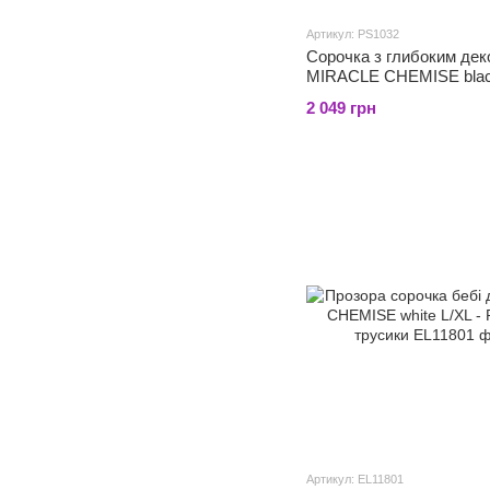
Артикул: PS1032
Сорочка з глибоким дек
MIRACLE CHEMISE bla
6XL/7XL - Passion, трус
2 049 грн
Артикул: EL11801