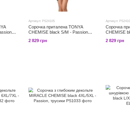
Артикул: PS24105
Артикул: PS241
NYA
Сорочка приталена TONYA
Сорочка пр
assion
CHEMISE black S/M - Passion
CHEMISE bl
Exclusive, трусики
Passion Exc
2 829 грн
2 829 грн