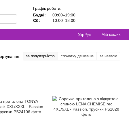
Графік роботи:
Будні:
09:00–19:00
Сб:
10:00–18:00
Мій кошик
Укр
Рус
за популярністю
спочатку дешевше
за назвою
ортування: