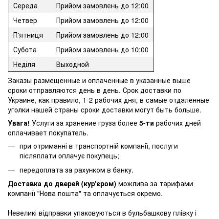
Середа
Прийом замовлень до 12:00
Четвер
Прийом замовлень до 12:00
П'ятниця
Прийом замовлень до 12:00
Субота
Прийом замовлень до 10:00
Неділя
Выходной
Заказы размещенные и оплаченные в указанные выше
сроки отправляются день в день. Срок доставки по
Украине, как правило, 1-2 рабочих дня, в самые отдаленные
уголки нашей страны сроки доставки могут быть больше.
Увага!
Услуги за хранение груза более
5-ти
рабочих дней
оплачивает покупатель.
при отриманні в транспортній компанії, послуги
післяплати оплачує покупець;
передоплата за рахунком в банку.
Доставка до дверей (кур'єром)
можлива за тарифами
компанії "Нова пошта" та оплачується окремо.
Невеликі відправки упаковуються в бульбашкову плівку і