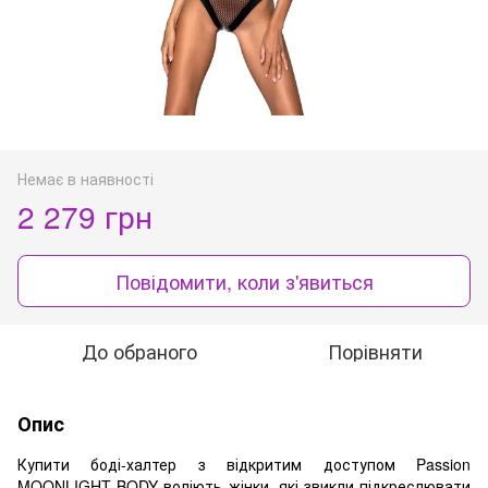
Немає в наявності
2 279 грн
Повідомити, коли з'явиться
До обраного
Порівняти
Опис
Купити боді-халтер з відкритим доступом Passion
MOONLIGHT BODY воліють жінки, які звикли підкреслювати