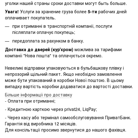
уголки нашей страны сроки доставки могут быть больше.
Увага!
Услуги за хранение груза более
5-ти
рабочих дней
оплачивает покупатель.
при отриманні в транспортній компанії, послуги
післяплати оплачує покупець;
передоплата за рахунком в банку.
Доставка до дверей (кур'єром)
можлива за тарифами
компанії "Нова пошта" та оплачується окремо.
Невеликі відправки упаковуються в бульбашкову плівку і
непрозорий щільний пакет. Якщо необхідно замовлення
може бути упакований в коробки Нової поштою. В цьому
випадку вартість коробки додаватися до вартості доставки.
Більше інформації про доставку
- Оплата при отриманні;
- Кредитною карткою через
privat24, LiqPay;
- Через касу або термінал самообслуговування ПриватБанк.
Гарантія від виробника 12 місяців.
Для консільтації просимо звернутися до нашого фахівця.