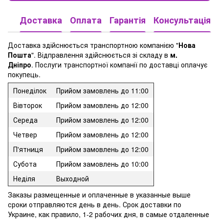
Доставка
Оплата
Гарантія
Консультація
Доставка здійснюється транспортною компанією "
Нова
Пошта
". Відправлення здійснюється зі складу в
м.
Дніпро
. Послуги транспортної компанії по доставці оплачує
покупець.
Понеділок
Прийом замовлень до 11:00
Вівторок
Прийом замовлень до 12:00
Середа
Прийом замовлень до 12:00
Четвер
Прийом замовлень до 12:00
П'ятниця
Прийом замовлень до 12:00
Субота
Прийом замовлень до 10:00
Неділя
Выходной
Заказы размещенные и оплаченные в указанные выше
сроки отправляются день в день. Срок доставки по
Украине, как правило, 1-2 рабочих дня, в самые отдаленные