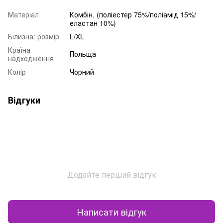
Матеріал
Комбін. (поліестер 75%/поліамід 15%/
еластан 10%)
Білизна: розмір
L/XL
Країна
Польща
надходження
Колір
Чорний
Відгуки
Додайте перший відгук
Написати відгук