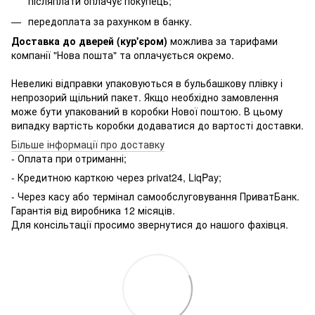
післяплати оплачує покупець;
передоплата за рахунком в банку.
Доставка до дверей (кур'єром)
можлива за тарифами
компанії "Нова пошта" та оплачується окремо.
Невеликі відправки упаковуються в бульбашкову плівку і
непрозорий щільний пакет. Якщо необхідно замовлення
може бути упакований в коробки Нової поштою. В цьому
випадку вартість коробки додаватися до вартості доставки.
Більше інформації про доставку
- Оплата при отриманні;
- Кредитною карткою через
privat24, LiqPay;
- Через касу або термінал самообслуговування ПриватБанк.
Гарантія від виробника 12 місяців.
Для консільтації просимо звернутися до нашого фахівця.