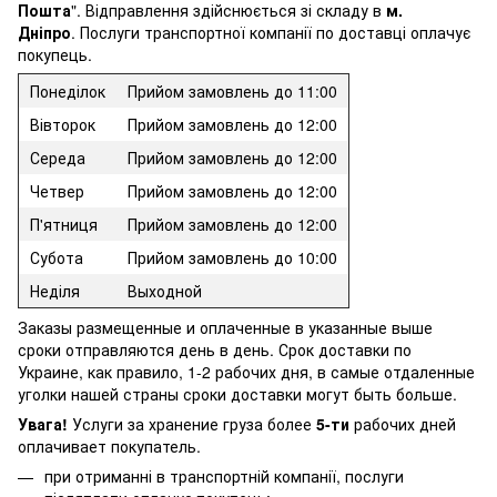
Пошта
". Відправлення здійснюється зі складу в
м.
Дніпро
. Послуги транспортної компанії по доставці оплачує
покупець.
Понеділок
Прийом замовлень до 11:00
Вівторок
Прийом замовлень до 12:00
Середа
Прийом замовлень до 12:00
Четвер
Прийом замовлень до 12:00
П'ятниця
Прийом замовлень до 12:00
Субота
Прийом замовлень до 10:00
Неділя
Выходной
Заказы размещенные и оплаченные в указанные выше
сроки отправляются день в день. Срок доставки по
Украине, как правило, 1-2 рабочих дня, в самые отдаленные
уголки нашей страны сроки доставки могут быть больше.
Увага!
Услуги за хранение груза более
5-ти
рабочих дней
оплачивает покупатель.
при отриманні в транспортній компанії, послуги