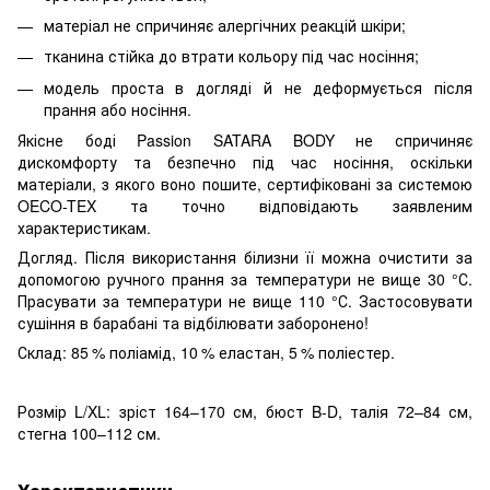
матеріал не спричиняє алергічних реакцій шкіри;
тканина стійка до втрати кольору під час носіння;
модель проста в догляді й не деформується після
прання або носіння.
Якісне боді Passion SATARA BODY не спричиняє
дискомфорту та безпечно під час носіння, оскільки
матеріали, з якого воно пошите, сертифіковані за системою
OECO-TEX та точно відповідають заявленим
характеристикам.
Догляд. Після використання білизни її можна очистити за
допомогою ручного прання за температури не вище 30 °С.
Прасувати за температури не вище 110 °С. Застосовувати
сушіння в барабані та відбілювати заборонено!
Склад: 85 % поліамід, 10 % еластан, 5 % поліестер.
Розмір L/XL: зріст 164–170 см, бюст B-D, талія 72–84 см,
стегна 100–112 см.