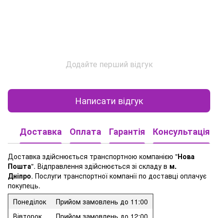
Додайте перший відгук
Написати відгук
Доставка
Оплата
Гарантія
Консультація
Доставка здійснюється транспортною компанією "
Нова
Пошта
". Відправлення здійснюється зі складу в
м.
Дніпро
. Послуги транспортної компанії по доставці оплачує
покупець.
Понеділок
Прийом замовлень до 11:00
Вівторок
Прийом замовлень до 12:00