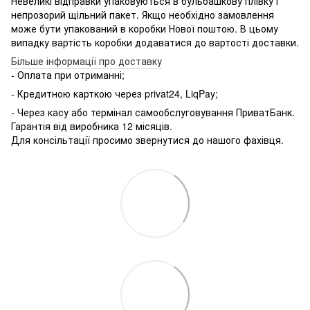
Невеликі відправки упаковуються в бульбашкову плівку і
непрозорий щільний пакет. Якщо необхідно замовлення
може бути упакований в коробки Нової поштою. В цьому
випадку вартість коробки додаватися до вартості доставки.
Більше інформації про доставку
- Оплата при отриманні;
- Кредитною карткою через
privat24, LiqPay;
- Через касу або термінал самообслуговування ПриватБанк.
Гарантія від виробника 12 місяців.
Для консільтації просимо звернутися до нашого фахівця.