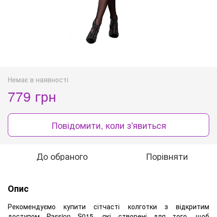
Немає в наявності
779 грн
Повідомити, коли з'явиться
До обраного
Порівняти
Опис
Рекомендуємо купити сітчасті колготки з відкритим
доступом Passion S015, які створені для того, щоб