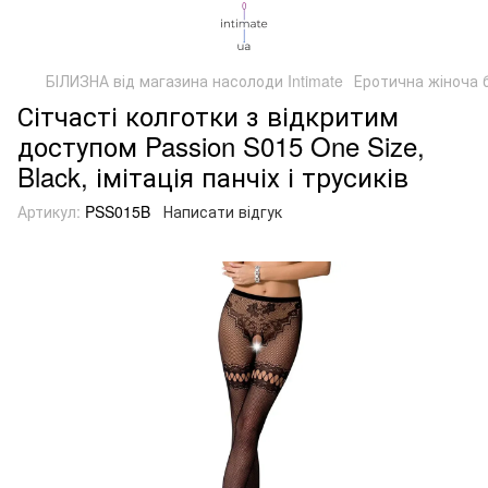
БІЛИЗНА від магазина насолоди Intimate
Еротична жіноча 
Сітчасті колготки з відкритим
доступом Passion S015 One Size,
Black, імітація панчіх і трусиків
Артикул:
PSS015B
Написати відгук