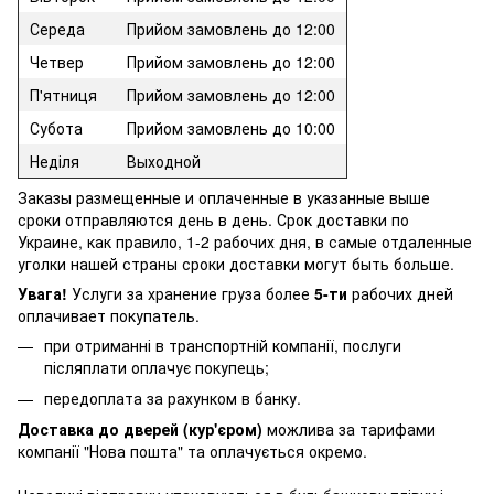
Середа
Прийом замовлень до 12:00
Четвер
Прийом замовлень до 12:00
П'ятниця
Прийом замовлень до 12:00
Субота
Прийом замовлень до 10:00
Неділя
Выходной
Заказы размещенные и оплаченные в указанные выше
сроки отправляются день в день. Срок доставки по
Украине, как правило, 1-2 рабочих дня, в самые отдаленные
уголки нашей страны сроки доставки могут быть больше.
Увага!
Услуги за хранение груза более
5-ти
рабочих дней
оплачивает покупатель.
при отриманні в транспортній компанії, послуги
післяплати оплачує покупець;
передоплата за рахунком в банку.
Доставка до дверей (кур'єром)
можлива за тарифами
компанії "Нова пошта" та оплачується окремо.