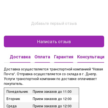
Добавьте первый отзыв
Написать отзыв
Доставка
Оплата
Гарантия
Консультация
Доставка осуществляется транспортной компанией "Новая
Почта". Отправка осуществляется со склада в г. Днепр.
Услуги транспортной компании по доставке оплачивает
покупатель.
Понедельник
Прием заказов до 11:00
Вторник
Прием заказов до 12:00
Среда
Прием заказов до 12:00