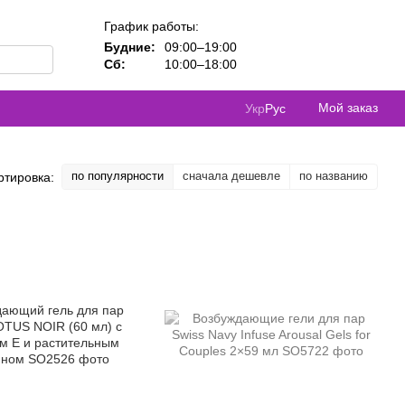
График работы:
Будние:
09:00–19:00
Сб:
10:00–18:00
Мой заказ
Укр
Рус
по популярности
сначала дешевле
по названию
ртировка: