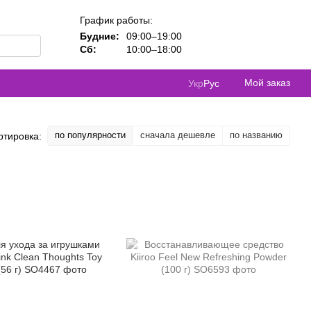
График работы:
Будние:
09:00–19:00
Сб:
10:00–18:00
Мой заказ
Укр
Рус
по популярности
сначала дешевле
по названию
ртировка: