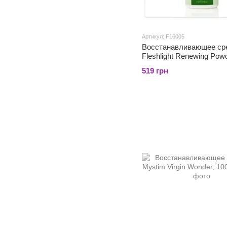
Артикул: F16005
Восстанавливающее ср
Fleshlight Renewing Pow
519 грн