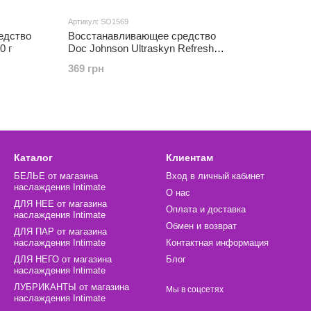
Артикул: SO1569
едство
Восстанавливающее средство
0 г
Doc Johnson Ultraskyn Refresh
Powder White (47 г)
369 грн
Каталог
Клиентам
БЕЛЬЕ от магазина
Вход в личный кабинет
наслаждения Intimate
О нас
ДЛЯ НЕЕ от магазина
Оплата и доставка
наслаждения Intimate
Обмен и возврат
ДЛЯ ПАР от магазина
наслаждения Intimate
Контактная информация
ДЛЯ НЕГО от магазина
Блог
наслаждения Intimate
ЛУБРИКАНТЫ от магазина
Мы в соцсетях
наслаждения Intimate