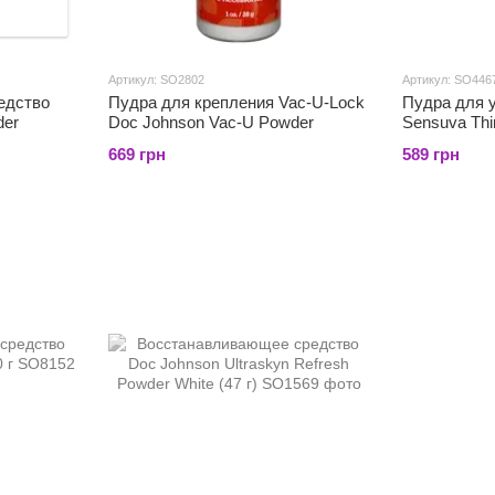
Артикул: SO2802
Артикул: SO446
едство
Пудра для крепления Vac-U-Lock
Пудра для 
der
Doc Johnson Vac-U Powder
Sensuva Thi
Powder (56 г
669 грн
589 грн