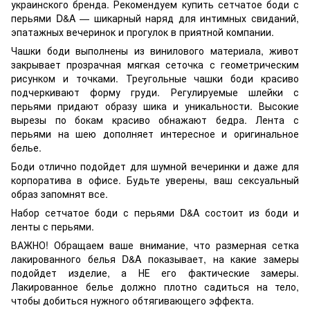
украинского бренда. Рекомендуем купить сетчатое боди с
перьями D&A — шикарный наряд для интимных свиданий,
эпатажных вечеринок и прогулок в приятной компании.
Чашки боди выполнены из винилового материала, живот
закрывает прозрачная мягкая сеточка с геометрическим
рисунком и точками. Треугольные чашки боди красиво
подчеркивают форму груди. Регулируемые шлейки с
перьями придают образу шика и уникальности. Высокие
вырезы по бокам красиво обнажают бедра. Лента с
перьями на шею дополняет интересное и оригинальное
белье.
Боди отлично подойдет для шумной вечеринки и даже для
корпоратива в офисе. Будьте уверены, ваш сексуальный
образ запомнят все.
Набор сетчатое боди с перьями D&A состоит из боди и
ленты с перьями.
ВАЖНО! Обращаем ваше внимание, что размерная сетка
лакированного белья D&A показывает, на какие замеры
подойдет изделие, а НЕ его фактические замеры.
Лакированное белье должно плотно садиться на тело,
чтобы добиться нужного обтягивающего эффекта.