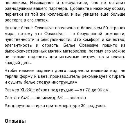
человеком. Изысканное и сексуальное, оно не оставит
равнодушным вашего партнера. Добавьте к нежному образу
перчатки из той же коллекции, и вы увидите еще больше
восторга в его глазах.
Нижнее белье Obsessive популярно в более чем 60 странах
мира, потому что Obsessive — о безусловной нежности,
чувственности и сексуальности. Это комфорт и качество,
элегантность и страсть. Белье Obsessive пошито из
высококачественных мягких материалов, потому его можно
не только надевать для интимных встреч, но и носить
каждый день.
Чтобы нежные изделия долго сохраняли внешний вид, не
теряли форму и цвет, производитель рекомендует стирать
и сушить белье следуя инструкциям.
Размер XL/2XL: обхват под грудью — от 72 до 96 см.
Состав: 94% — полиамид, 6% — эластан.
Уход: ручная стирка при температуре 30 градусов.
Отзывы