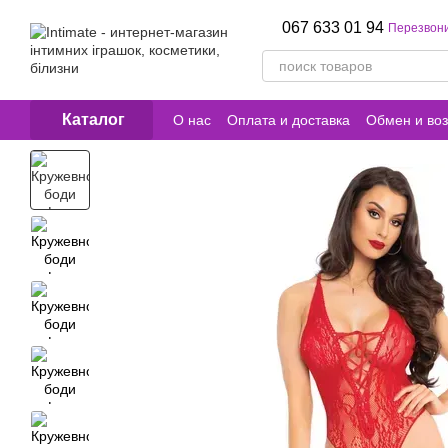
Перейти к основному контенту
067 633 01 94
Перезвони
Каталог
О нас
Оплата и доставка
Обмен и воз