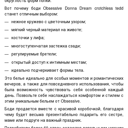
округлость форм попки.
Вот почему боди Obsessive Donna Dream crotchless tedd
станет отличным выбором:
нежное кружево с цветочным узором;
мягкий черный материал на животе;
косточки у лифа;
многоступенчатая застежка сзади;
регулируемые бретели;
открытый доступ к интимным местам;
идеально подчеркивает формы тела.
Это белье идеально для особых моментов и романтических
вечеров, а также для повседневного использования, чтобы
была возможность чувствовать себя особенной каждый
день. Позвольте себе наслаждаться комфортом и стилем с
этим уникальным бельем от Obsessive.
Боди продается вместе с красивой коробочкой, благодаря
чему будет весьма презентабельно подарить его сестре,
маме или подруге на важный праздник.
Потребители более 60 стран остаются довольными нижним