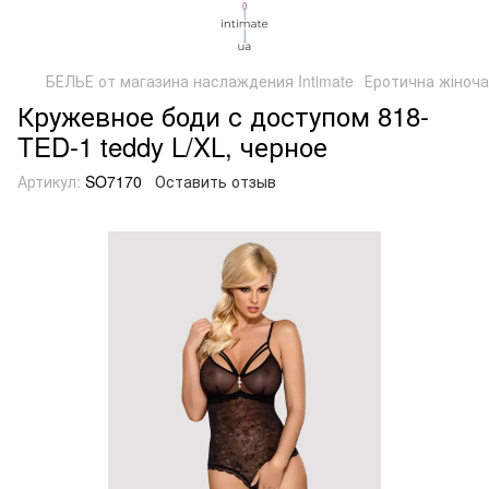
БЕЛЬЕ от магазина наслаждения Intimate
Еротична жіноча
Кружевное боди с доступом 818-
TED-1 teddy L/XL, черное
Артикул:
SO7170
Оставить отзыв