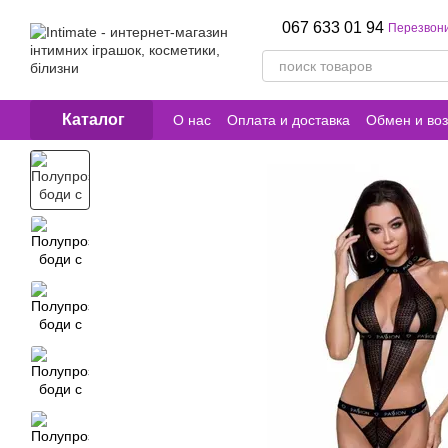
Перейти к основному контенту
067 633 01 94
Перезвони
Каталог
О нас
Оплата и доставка
Обмен и воз