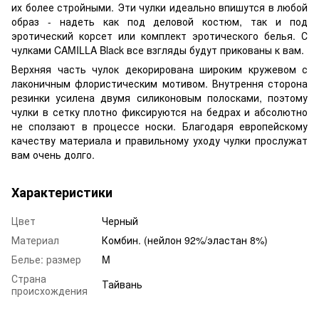
их более стройными. Эти чулки идеально впишутся в любой
образ - надеть как под деловой костюм, так и под
эротический корсет или комплект эротического белья. С
чулками CAMILLA Black все взгляды будут прикованы к вам.
Верхняя часть чулок декорирована широким кружевом с
лаконичным флористическим мотивом. Внутрення сторона
резинки усилена двумя силиконовым полосками, поэтому
чулки в сетку плотно фиксируются на бедрах и абсолютно
не сползают в процессе носки. Благодаря европейскому
качеству материала и правильному уходу чулки прослужат
вам очень долго.
Характеристики
Цвет
Черный
Материал
Комбин. (нейлон 92%/эластан 8%)
Белье: размер
M
Страна
Тайвань
происхождения