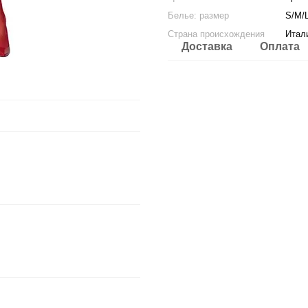
Белье: размер
S/M/
Страна происхождения
Итал
Доставка
Оплата