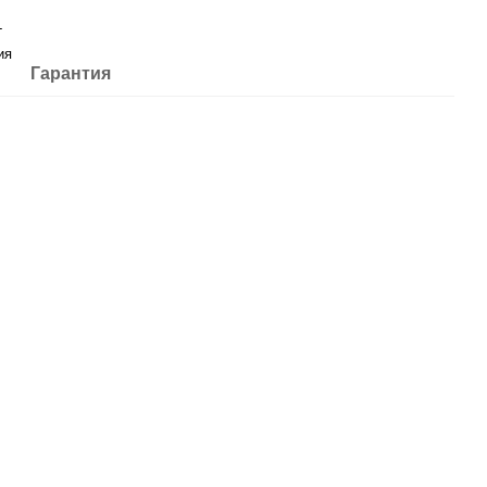
L
ия
Гарантия