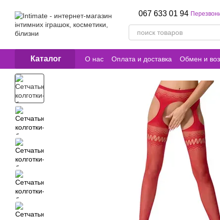
Перейти к основному контенту
067 633 01 94
Перезвони
Каталог
О нас
Оплата и доставка
Обмен и воз